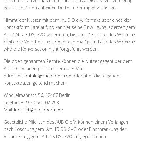
haben die Nutzer das Recht, ihre dem AUDIO e.V. zur Verfügung
gestellten Daten auf einen Dritten übertragen zu lassen.
Nimmt der Nutzer mit dem AUDIO e.V. Kontakt über eines der
Kontaktformulare auf, so kann er seine Einwilligung jederzeit gem.
Art. 7 Abs. 3 DS-GVO widerrufen; bis zum Zeitpunkt des Widerrufs
bleibt die Verarbeitung jedoch rechtmäßig. Im Falle des Widerrufs
wird die Konversation nicht fortgeführt werden.
Die oben genannten Rechte können die Nutzer gegenüber dem
AUDIO e.V. unentgeltlich über die E-Mail-
Adresse:
kontakt@audioberlin.de
oder über die folgenden
Kontaktdaten geltend machen:
Winckelmannstr. 56, 12487 Berlin
Telefon: +49 30 692 02 263
Mail:
kontakt@audioberlin.de
Gesetzliche Pflichten des AUDIO e.V. können einem Verlangen
nach Löschung gem. Art. 15 DS-GVO oder Einschränkung der
Verarbeitung gem. Art. 18 DS-GVO entgegenstehen.