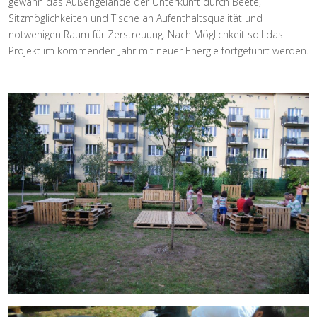
gewann das Außengelände der Unterkunft durch Beete,
Sitzmöglichkeiten und Tische an Aufenthaltsqualität und
notwenigen Raum für Zerstreuung. Nach Möglichkeit soll das
Projekt im kommenden Jahr mit neuer Energie fortgeführt werden.