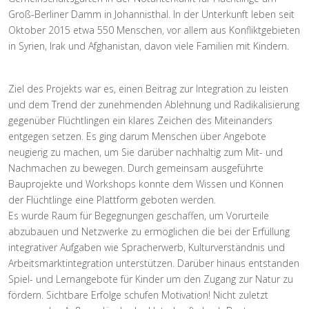
Groß-Berliner Damm in Johannisthal. In der Unterkunft leben seit
Oktober 2015 etwa 550 Menschen, vor allem aus Konfliktgebieten
in Syrien, Irak und Afghanistan, davon viele Familien mit Kindern.
Ziel des Projekts war es, einen Beitrag zur Integration zu leisten
und dem Trend der zunehmenden Ablehnung und Radikalisierung
gegenüber Flüchtlingen ein klares Zeichen des Miteinanders
entgegen setzen. Es ging darum Menschen über Angebote
neugierig zu machen, um Sie darüber nachhaltig zum Mit- und
Nachmachen zu bewegen. Durch gemeinsam ausgeführte
Bauprojekte und Workshops konnte dem Wissen und Können
der Flüchtlinge eine Plattform geboten werden.
Es wurde Raum für Begegnungen geschaffen, um Vorurteile
abzubauen und Netzwerke zu ermöglichen die bei der Erfüllung
integrativer Aufgaben wie Spracherwerb, Kulturverständnis und
Arbeitsmarktintegration unterstützen. Darüber hinaus entstanden
Spiel- und Lernangebote für Kinder um den Zugang zur Natur zu
fördern. Sichtbare Erfolge schufen Motivation! Nicht zuletzt